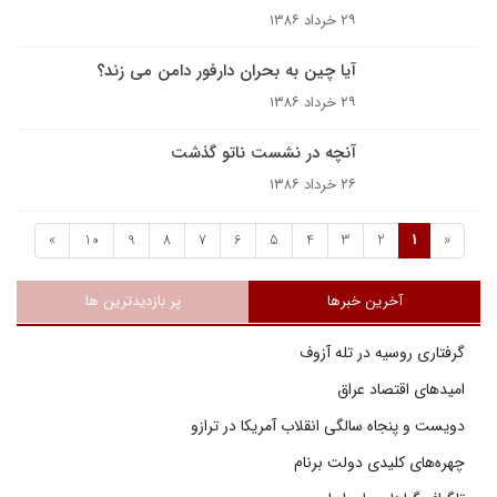
۲۹ خرداد ۱۳۸۶
آيا چين به بحران دارفور دامن مى زند؟
۲۹ خرداد ۱۳۸۶
آنچه در نشست ناتو گذشت
۲۶ خرداد ۱۳۸۶
»
10
9
8
7
6
5
4
3
2
1
«
آخرین خبرها
پر بازدیدترین ها
گرفتاری روسیه در تله آزوف
امیدهای اقتصاد عراق
دویست و پنجاه سالگی انقلاب آمریکا در ترازو
چهره‌های کلیدی دولت برنام