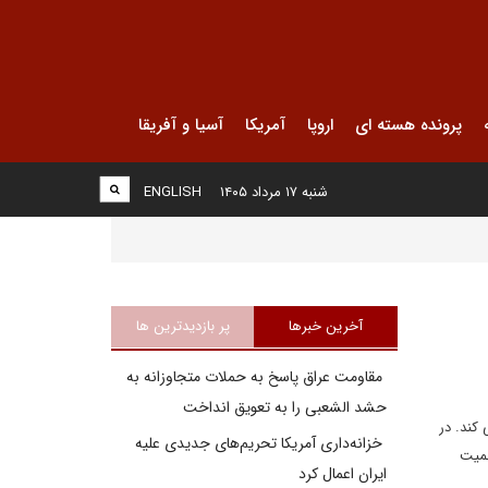
پرونده هسته ای
اروپا
آمریکا
آسیا و آفریقا
شنبه ۱۷ مرداد ۱۴۰۵
ENGLISH
آخرین خبرها
پر بازدیدترین ها
مقاومت عراق پاسخ به حملات متجاوزانه به
حشد الشعبی را به تعویق انداخت
مز عبور می کند. در
خزانه‌داری آمریکا تحریم‌های جدیدی علیه
همیت
ایران اعمال کرد