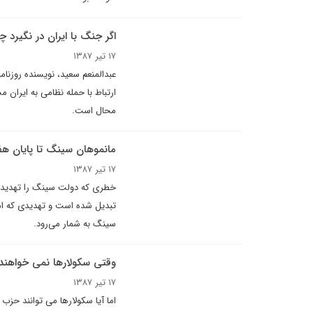
اگر جنگ با ايران در نگيرد 
۱۷ تیر ۱۳۸۷
عبدالمنعم سعید، نویسنده روزنام
ارتباط با حمله نظامی به ایران 
محال است.
مانموهان سینگ تا پایان هف
۱۷ تیر ۱۳۸۷
خطری که دولت سینگ را تهدید می
تبدیل شده است و تهدیدی که ام
سینگ به شمار می‌رود.
وقتی سکولارها نمی خواهند
۱۷ تیر ۱۳۸۷
اما آیا سکولارها می توانند حز