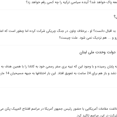
جامعه پاک خواهد شد؟ آینده سیاسی ترکیه را چه کسی رقم خواهد زد؟
ل؟
ابی بد اقبال دانست؟ او ، برخلاف چاوز، در جنگ چریکی شرکت کرده اما چطور است که اعتبا
ترو و ... هم نزدیک نمی شود. علت چیست؟
دولت وحدت ملی لبنان
ه پایان رسیده و با وجود این که نبیه بری سفر رسمی خود به کانادا را با همین هدف به ت
انداخت، دولت جدید لبنان اعلام نشد و ب
لفت مقامات آمریکایی با حضور رئیس جمهور آمریکا در مراسم افتتاح المپیک پکن می گ
کت در این مراسم تاکید کرد.