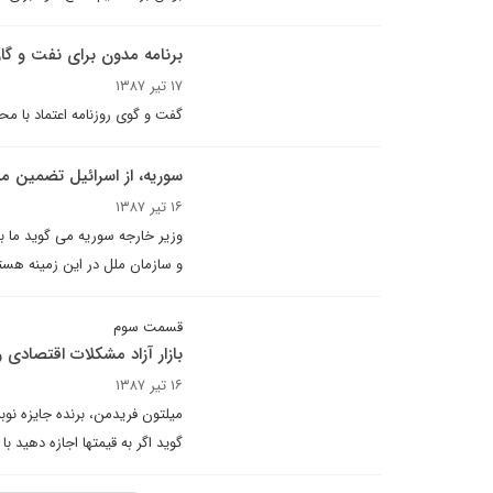
برنامه مدون براى نفت و گاز
۱۷ تیر ۱۳۸۷
گفت و گوى روزنامه اعتماد با م
سوريه، از اسرائیل تضمین م
۱۶ تیر ۱۳۸۷
وزير خارجه سوريه مى گويد ما بر
و سازمان ملل در این زمینه هست
قسمت سوم
بازار آزاد مشکلات اقتصادی 
۱۶ تیر ۱۳۸۷
میلتون فریدمن، برنده جایزه نوبل
گوید اگر به قیمتها اجازه دهید با