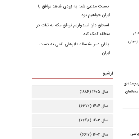
بسنت مدعی شد: به زودی شاهد توافق با
ایران خواهیم بود
اسحاق دار: امیدواریم توافق مکه به ثبات در
 در
منطقه کمک کند
 زمينى
پایان عمر ۵۰ ساله دلارهای نفتی به دست
ایران
آرشیو
یچیده‌ای
مخالفان
سال ۱۴۰۵ (۱۸۸۴)
سال ۱۴۰۴ (۶۳۷۲)
سال ۱۴۰۳ (۶۶۴۸)
یاسی
سال ۱۴۰۲ (۶۶۱۷)