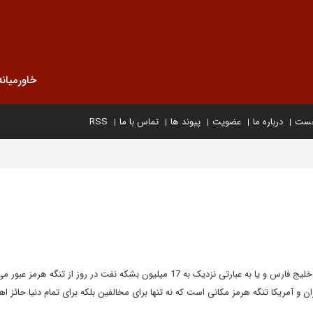
خاورمیانه
خست
درباره ما
عضویت
پیوند ها
تماس با ما
RSS
بیش از 90 درصد نفت صادره از خلیج فارس و یا به عبارتی نزدیک به 17 میلیون بشکه نفت در روز از تنگه هر
و آمریکا تنگه هرمز مکانی است که نه تنها برای مخالفین بلکه برای تمام دنیا حائز ا