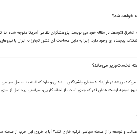
چه خواهد شد؟
ه الشرق الاوسط، در مقاله خود می نویسد: پژوهشگران نظامى آمريکا متوجه شده اند که
مشکلات پيچيده اى وجود دارد، زيرا به دليل مساحت آن کشور تجاوز به ايران با نيروهاى
ته نخست‌وزیر می‌ماند؟
‌کند، ریشه در قرارداد هسته‌ای واشینگتن – دهلی‌نو دارد که البته به معضل سیاسی پ
روز متوجه اوست همان قدر که جدی است، از لحاظ کارایی، سیاستی بیحاصل از سوی 
ب عدالت و توسعه را از صحنه سیاسی ترکیه خارج کنند؟ آیا با خروج این حزب از صحنه س