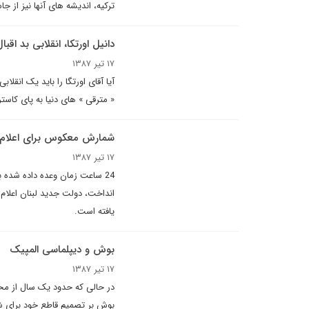
ترکیه، اندیشه های آنها نیز از 
دانیل اورتکا، انقلابی بد اقبا
۱۷ تیر ۱۳۸۷
آیا آقای اورتگا را باید یک انقل
« مترقی » های دنیا به پای کاس
شمارش معکوس برای اعلام 
۱۷ تیر ۱۳۸۷
24 ساعت زمان وعده داده شده ب
یافته است.
بوش و دیپلماسی المپیک
۱۷ تیر ۱۳۸۷
در حالی که حدود یک سال از مخا
بوش بر تصمیم قاطع خود برای شر