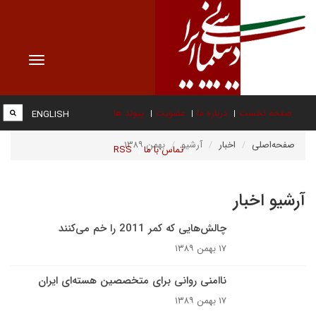
Toggle
vigation
صفحه نخست
درباره ما
عضویت
پیوند ها
ENGLISH
صفحه‌اصلی
اخبار
آرشیو
بهمن ۱۳۸۹
تماس با ما
RSS
آرشیو اخبار
چالش‌هایی که کمر 2011 را خم می‌کنند
۱۷ بهمن ۱۳۸۹
ناامنی روانی برای متخصصین هسته‌ای ایران
۱۷ بهمن ۱۳۸۹