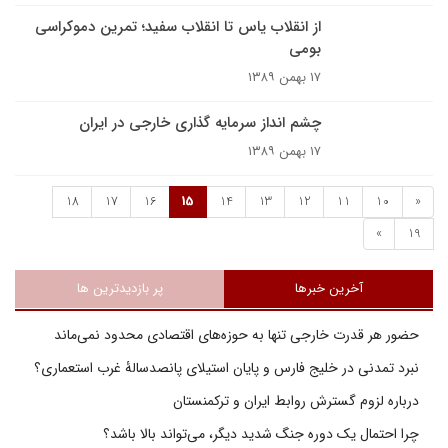
از انقلاب یاس تا انقلاب سفید؛ تمرین دموکراسی
بومی‌
۱۷ بهمن ۱۳۸۹
چشم انداز سرمایه گذاری خارجی در ایران
۱۷ بهمن ۱۳۸۹
18
17
16
15
14
13
12
11
10
«
»
19
آخرین خبرها
پر بازدیدترین ها
حضور هر قدرت خارجی تنها به حوزه‌های اقتصادی محدود نمی‌ماند
نبرد تمدنی در خلیج فارس و پایان استیلای پانصدسالۀ غرب استعماری؟
درباره لزوم گسترش روابط ایران و ترکمنستان
چرا احتمال یک دوره جنگ شدید دیگر، می‌تواند بالا باشد؟