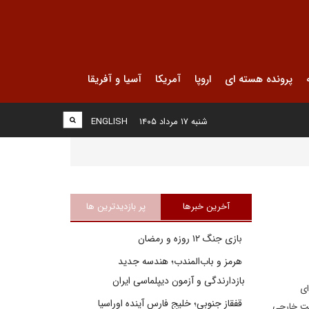
پرونده هسته ای
اروپا
آمریکا
آسیا و آفریقا
شنبه ۱۷ مرداد ۱۴۰۵
ENGLISH
آخرین خبرها
پر بازدیدترین ها
بازی جنگ ۱۲ روزه و رمضان
هرمز و باب‌المندب؛ هندسه جدید
بازدارندگی و آزمون دیپلماسی ایران
ای
قفقاز جنوبی؛ خلیج فارسِ آینده اوراسیا
است خارجی