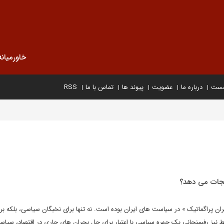
خاورمیانه
خست
درباره ما
عضویت
پیوند ها
تماس با ما
RSS
 نجات می دهد؟
ن پراگماتیک » در سیاست های ایران بوده است. نه تنها برای نخبگان سیاسی، بلکه بر
سط نیز رفسنجانی یک چهره سیاسی با اعتبار برای حل بحران های جاری در اقتصاد، سی