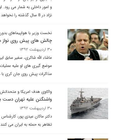
نژاد در 8 سال گذشته را نخواهد داد.
نخست وزیر با هواپیماهای بدون 
چالش های پیش روی نواز 
۳۰ اردیبهشت ۱۳۹۲
ماشاء الله شاکری، سفیر سابق ایر
موضع گیری های او علیه عملیات
مذاکرات پیش روی جان کری با د
واکاوی هدف امریکا و متحدانش 
واشنگتن علیه تهران دست ب
۳۰ اردیبهشت ۱۳۹۲
دکتر ماکان عیدی پور، کارشناس 
تظاهر به حمله به ایران می کنن