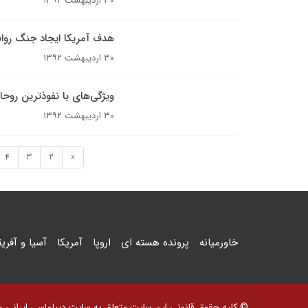
۳۰ اردیبهشت ۱۳۹۲
هدف آمریکا ایجاد جنگ روا
۳۰ اردیبهشت ۱۳۹۲
ویژگی‌های با نفوذترین روح
۳۰ اردیبهشت ۱۳۹۲
4
3
2
«
خاورمیانه
پرونده هسته ای
اروپا
آمریکا
آسیا و آفریق
© کلیه حقوق قانونی این سایت متعلق به سایت دیپلماسی ایرانی و اس