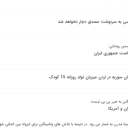
مرسی به سرنوشت مصدق دچار نخواهد شد
حسن روحانی:
یاست جمهوری ایران
نگتن به ضرر بی بی نیست
ن و آمریکا
تا مدرن به شمار می رود. در نتیجه با تلاش های واشینگتن برای ایزوله بین المللی خ