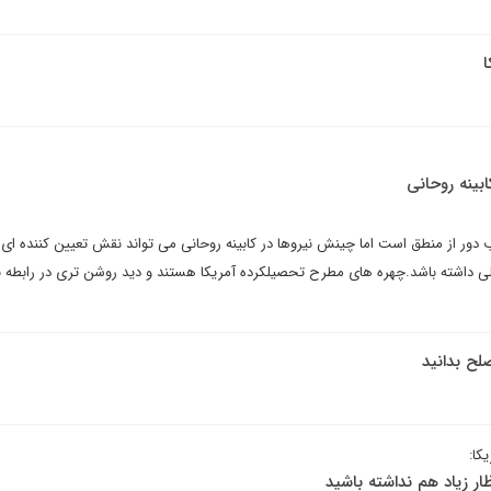
ا
بینه روحانی
غرب دور از منطق است اما چینش نیروها در کابینه روحانی می تواند نقش تعیین کننده ای 
مللی داشته باشد.چهره های مطرح تحصیلکرده آمریکا هستند و دید روشن تری در رابطه با
لح بدانید
کا:
ار زیاد هم نداشته باشید