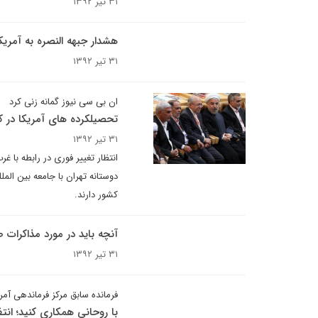
۳۱ تیر ۱۳۹۲
هشدار جبهه النصره به آمریک
۳۱ تیر ۱۳۹۲
ان بی سی نیوز گمانه زنی کرد
تحصیلکرده های آمریکا در کا
۳۱ تیر ۱۳۹۲
انتظار تغییر فوری در رابطه با 
دوستانه تهران با جامعه بین ال
کشور دارند.
آنچه باید در مورد مذاکرات ص
۳۱ تیر ۱۳۹۲
فرمانده سابق مرکز فرماندهی آمری
با روحانی همکاری کنید؛ انتظ