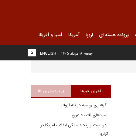
پرونده هسته ای
اروپا
آمریکا
آسیا و آفریقا
جمعه ۱۶ مرداد ۱۴۰۵
ENGLISH
آخرین خبرها
پر بازدیدترین ها
گرفتاری روسیه در تله آزوف
امیدهای اقتصاد عراق
دویست و پنجاه سالگی انقلاب آمریکا در
ترازو