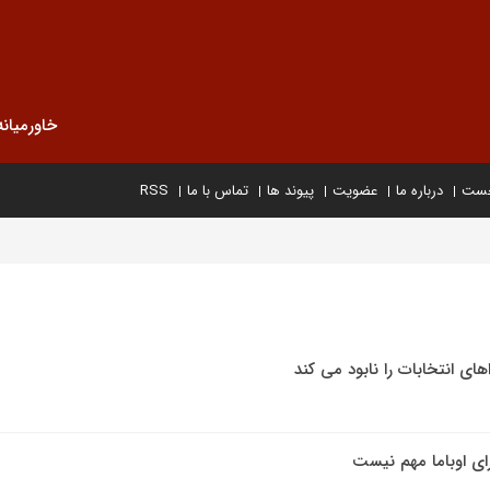
خاورمیانه
خست
درباره ما
عضویت
پیوند ها
تماس با ما
RSS
های انتخابات را نابود می کند
رای اوباما مهم نیست