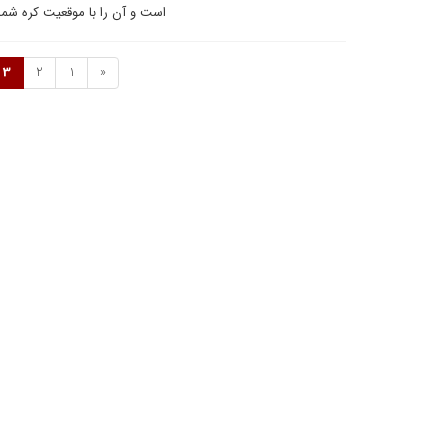
است و آن را با موقعیت کره شما
3
2
1
«