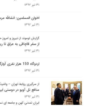
۳۱ تیر ۱۳۹۲
اخوان المسلمین: انشالله 
۳۱ تیر ۱۳۹۲
گزارش لوموند از دیروز و امروز 
از سفر قاچاقی به عراق تا ر
۳۱ تیر ۱۳۹۲
اردوگاه 150 هزار نفری آوارگان سوریه در اردن میزبان تولد روزانه 15 کودک
۳۱ تیر ۱۳۹۲
از سرگیری روابط تهران – واشی
منافع تل آویو در دوستی ایرا
۳۱ تیر ۱۳۹۲
ایران تمدنی کهن و جامعه ای نسب