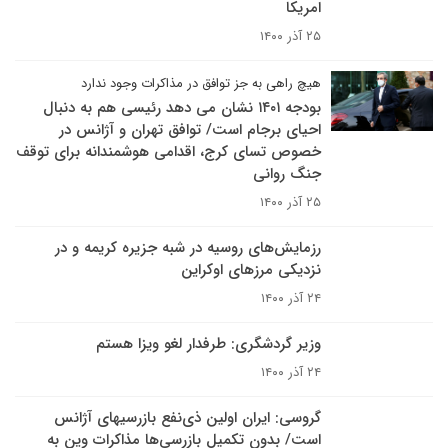
امریکا
۲۵ آذر ۱۴۰۰
هیچ راهی به جز توافق در مذاکرات وجود ندارد
بودجه ۱۴۰۱ نشان می دهد رئیسی هم به دنبال
احیای برجام است/ توافق تهران و آژانس در
خصوص تسای کرج، اقدامی هوشمندانه برای توقف
جنگ روانی
۲۵ آذر ۱۴۰۰
رزمایش‌های روسیه در شبه جزیره کریمه و در
نزدیکی مرزهای اوکراین
۲۴ آذر ۱۴۰۰
وزیر گردشگری: طرفدار لغو ویزا هستم
۲۴ آذر ۱۴۰۰
گروسی: ایران اولین ذی‌نفع بازرسی‎های آژانس
است/ بدون تکمیل بازرسی‌ها مذاکرات وین به