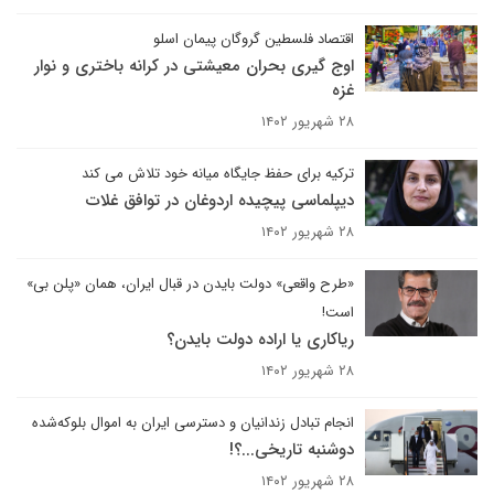
اقتصاد فلسطین گروگان پیمان اسلو
اوج گیری بحران معیشتی در کرانه باختری و نوار
غزه
۲۸ شهریور ۱۴۰۲
ترکیه برای حفظ جایگاه میانه خود تلاش می کند
دیپلماسی پیچیده اردوغان در توافق غلات
۲۸ شهریور ۱۴۰۲
«طرح واقعی» دولت بایدن در قبال ایران، همان «پلن بی»
است!
ریاکاری یا اراده دولت بایدن؟
۲۸ شهریور ۱۴۰۲
انجام تبادل زندانیان و دسترسی ایران به اموال بلوکه‌شده
دوشنبه تاریخی...؟!
۲۸ شهریور ۱۴۰۲