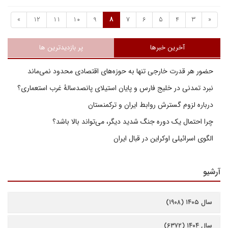
»
12
11
10
9
8
7
6
5
4
3
«
آخرین خبرها
پر بازدیدترین ها
حضور هر قدرت خارجی تنها به حوزه‌های اقتصادی محدود نمی‌ماند
نبرد تمدنی در خلیج فارس و پایان استیلای پانصدسالۀ غرب استعماری؟
درباره لزوم گسترش روابط ایران و ترکمنستان
چرا احتمال یک دوره جنگ شدید دیگر، می‌تواند بالا باشد؟
الگوی اسرائیلی اوکراین در قبال ایران
آرشیو
سال ۱۴۰۵ (۱۹۰۸)
سال ۱۴۰۴ (۶۳۷۲)