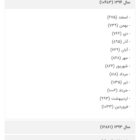
سال ۱۳۹۴ (۱۰۴۸۳)
-
اسفند (۶۷۵)
-
بهمن (۷۳۹)
-
دی (۷۶۶)
-
آذر (۸۹۵)
-
آبان (۷۲۹)
-
مهر (۸۶۸)
-
شهریور (۸۲۶)
-
مرداد (۸۱۸)
-
تیر (۱۱۳۵)
-
خرداد (۱۰۰۶)
-
اردیبهشت (۹۹۳)
-
فروردین (۱۰۳۳)
سال ۱۳۹۳ (۱۲۸۶۱)