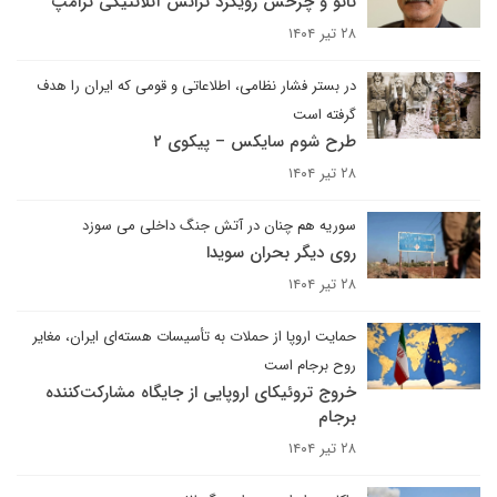
ناتو و چرخش رویکرد ترانس آتلانتیکی ترامپ
۲۸ تیر ۱۴۰۴
در بستر فشار نظامی، اطلاعاتی و قومی که ایران را هدف
گرفته است
طرح شوم سایکس – پیکوی ۲
۲۸ تیر ۱۴۰۴
سوریه هم چنان در آتش جنگ داخلی می سوزد
روی دیگر بحران سویدا
۲۸ تیر ۱۴۰۴
حمایت اروپا از حملات به تأسیسات هسته‌ای ایران، مغایر
روح برجام است
خروج تروئیکای اروپایی از جایگاه مشارکت‌کننده
برجام
۲۸ تیر ۱۴۰۴