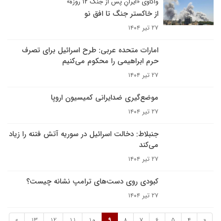
واکاوی «ایرانِ پس از جنگ ۱۲ روزه»
از خاکستر جنگ تا افق نو
۲۷ تیر ۱۴۰۴
امارات متحده عربی: طرح اسرائیل برای تصرف
حرم ابراهیمی را محکوم می‌کنیم
۲۷ تیر ۱۴۰۴
موضع‌گیری ضدایرانی کمیسیون اروپا
۲۷ تیر ۱۴۰۴
جنبلاط: دخالت اسرائیل در سوریه آتش فتنه را زیاد
می‌کند
۲۷ تیر ۱۴۰۴
کبودی روی دست‌های ترامپ نشانه چیست؟
۲۷ تیر ۱۴۰۴
»
13
12
11
10
9
8
7
6
5
4
«