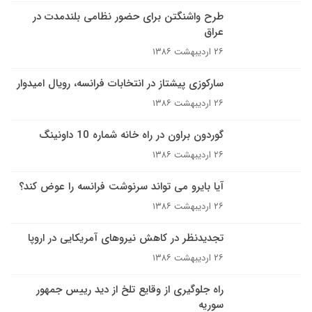
طرح واشنگتن براى حضور نظامى بلندمدت در
عراق
۲۶ اردیبهشت ۱۳۸۶
سارکوزی پیشتاز در انتخابات فرانسه، رویال امیدوار
۲۶ اردیبهشت ۱۳۸۶
گوردون براون در راه خانه شماره 10 داونينگ
۲۶ اردیبهشت ۱۳۸۶
آیا بایرو می تواند سرنوشت فرانسه را عوض کند؟
۲۶ اردیبهشت ۱۳۸۶
تجدیدنظر در کاهش نیروهای آمریکایی در اروپا
۲۶ اردیبهشت ۱۳۸۶
راه جلوگيرى از وقايع تلخ از دید رییس جمهور
سوریه