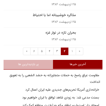
۲۵ اردیبهشت ۱۳۸۶
مذاکره خوشبينانه اما با احتياط
۲۵ اردیبهشت ۱۳۸۶
بحران تازه در نوار غزه
۲۵ اردیبهشت ۱۳۸۶
»
6
5
4
3
2
1
«
آخرین خبرها
پر بازدیدترین ها
مقاومت عراق پاسخ به حملات متجاوزانه به حشد الشعبی را به تعویق
انداخت
خزانه‌داری آمریکا تحریم‌های جدیدی علیه ایران اعمال کرد
بسنت مدعی شد: به زودی شاهد توافق با ایران خواهیم بود
اسحاق دار: امیدواریم توافق مکه به ثبات در منطقه کمک کند