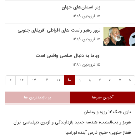
زیر آسمان‌های جهان
۱۵ فروردین ۱۳۸۹
ترور رهبر راست هاى افراطى افريقاى جنوبى
۱۵ فروردین ۱۳۸۹
اوباما به دنبال صلحی واقعی است
۱۵ فروردین ۱۳۸۹
»
14
13
12
11
10
9
8
7
6
5
«
آخرین خبرها
پر بازدیدترین ها
بازی جنگ ۱۲ روزه و رمضان
هرمز و باب‌المندب؛ هندسه جدید بازدارندگی و آزمون دیپلماسی ایران
قفقاز جنوبی؛ خلیج فارسِ آینده اوراسیا