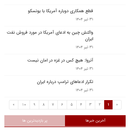
قطع همکاری دوباره آمریکا با یونسکو
۳۱ تیر ۱۴۰۴
واکنش چین به ادعای آمریکا در مورد فروش نفت
ایران
۳۱ تیر ۱۴۰۴
آنروا: هیچ کس در غزه در امان نیست
۳۱ تیر ۱۴۰۴
تکرار ادعاهای ترامپ درباره ایران
۳۱ تیر ۱۴۰۴
»
10
9
8
7
6
5
4
3
2
1
«
آخرین خبرها
پر بازدیدترین ها