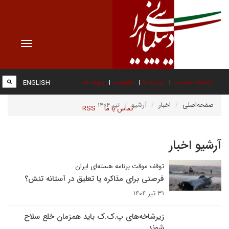
Toggle
vigation
صفحه نخست
درباره ما
عضویت
پیوند ها
ENGLISH
صفحه‌اصلی
اخبار
آرشیو
تیر ۱۴۰۴
تماس با ما
RSS
آرشیو اخبار
توقف موقت برنامه هسته‌ای ایران
فرصتی برای مذاکره یا تعلیق در آستانه تنش؟
۳۱ تیر ۱۴۰۴
زیرشاخه‌های پ.ک.ک باید همزمان خلع سلاح
شوند