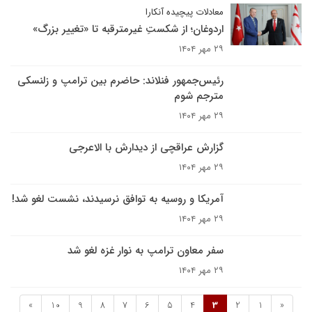
معادلات پیچیده آنکارا
اردوغان؛ از شکستِ غیرمترقبه تا «تغییر بزرگ»
۲۹ مهر ۱۴۰۴
رئیس‌جمهور فنلاند: حاضرم بین ترامپ و زلنسکی
مترجم شوم
۲۹ مهر ۱۴۰۴
گزارش عراقچی از دیدارش با الاعرجی
۲۹ مهر ۱۴۰۴
آمریکا و روسیه به توافق نرسیدند، نشست لغو شد!
۲۹ مهر ۱۴۰۴
سفر معاون ترامپ به نوار غزه لغو شد
۲۹ مهر ۱۴۰۴
»
10
9
8
7
6
5
4
3
2
1
«