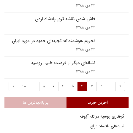
۲۲ دی ۱۳۸۸
فاش شدن نقشه ترور پادشاه اردن
۲۲ دی ۱۳۸۸
تحریم هوشمندانه؛ تجربه‌ای جدید در مورد ایران
۲۲ دی ۱۳۸۸
نشانه‌ای دیگر از فرصت طلبی روسیه
۲۲ دی ۱۳۸۸
»
10
9
8
7
6
5
4
3
2
1
«
آخرین خبرها
پر بازدیدترین ها
گرفتاری روسیه در تله آزوف
امیدهای اقتصاد عراق