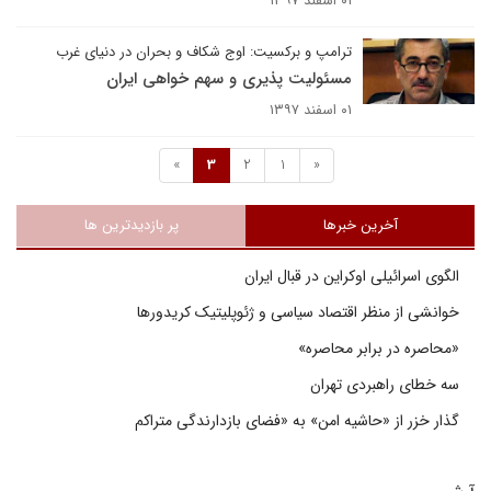
۰۱ اسفند ۱۳۹۷
ترامپ و برکسیت: اوج شکاف و بحران در دنیای غرب
مسئولیت پذیری و سهم خواهی ایران
۰۱ اسفند ۱۳۹۷
»
3
2
1
«
آخرین خبرها
پر بازدیدترین ها
الگوی اسرائیلی اوکراین در قبال ایران
خوانشی از منظر اقتصاد سیاسی و ژئوپلیتیک کریدورها
«محاصره در برابر محاصره»
سه خطای راهبردی تهران
گذار خزر از «حاشیه امن» به «فضای بازدارندگی متراکم