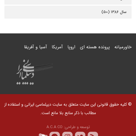
سال ۱۳۸۶ (۵۰)
خاورمیانه
پرونده هسته ای
اروپا
آمریکا
آسیا و آفریقا
© کلیه حقوق قانونی این سایت متعلق به سایت دیپلماسی ایرانی و استفاده از
مطالب با ذکر منابع بلا مانع است.
توسعه و طراحی:
A.C.A CO