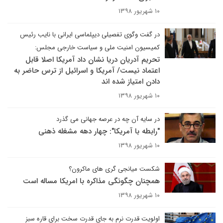
۱۰ شهریور ۱۳۹۸
در گفت وگوی تفصیلی دیپلماسی ایرانی با نایب رئیس
کمیسیون امنیت ملی و سیاست خارجی مجلس:
تحریم آدریان دریا نشان داد آمریکا اصلا قابل
اعتماد نیست/ آمریکا و اسرائیل از ترس حاضر به
دادن امتیاز شده اند
۱۰ شهریور ۱۳۹۸
در سایه آن چه در عرصه جهانی می گذرد
"رابطه با آمریکا": چهار دهه مشغله ذهنی
۱۰ شهریور ۱۳۹۸
شکست میانجی گری های ماکرون؟
همچنان چگونگی مذاکره با امریکا مساله است
۱۰ شهریور ۱۳۹۸
اولویت قدرت نرم به جای قدرت سخت برای قاره سبز