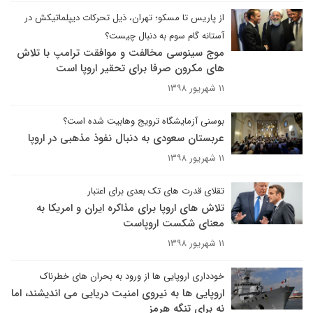
از پاریس تا مسکو؛ تهران، ذیل تحرکات دیپلماتیکش در
آستانه گام سوم به دنبال چیست؟
موج سینوسی مخالفت و موافقت ترامپ با تلاش
های مکرون صرفا برای تحقیر اروپا است
۱۱ شهریور ۱۳۹۸
بوسنی آزمایشگاه ترویج وهابیت شده است؟
عربستان سعودی به دنبال نفوذ مذهبی در اروپا
۱۱ شهریور ۱۳۹۸
تقلای قدرت های تک بعدی برای اعتبار
تلاش های اروپا برای مذاکره ایران و امریکا به
معنای شکست اروپاست
۱۱ شهریور ۱۳۹۸
خودداری اروپایی ها از ورود به بحران های خطرناک
اروپایی ها به نیروی امنیت دریایی می اندیشند، اما
نه برای تنگه هرمز