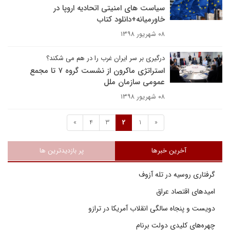
سیاست های امنیتی اتحادیه اروپا در
خاورمیانه+دانلود کتاب
۰۸ شهریور ۱۳۹۸
درگیری بر سر ایران غرب را در هم می شکند؟
استراتژی ماکرون از نشست گروه ۷ تا مجمع
عمومی سازمان ملل
۰۸ شهریور ۱۳۹۸
»
4
3
2
1
«
آخرین خبرها
پر بازدیدترین ها
گرفتاری روسیه در تله آزوف
امیدهای اقتصاد عراق
دویست و پنجاه سالگی انقلاب آمریکا در ترازو
چهره‌های کلیدی دولت برنام