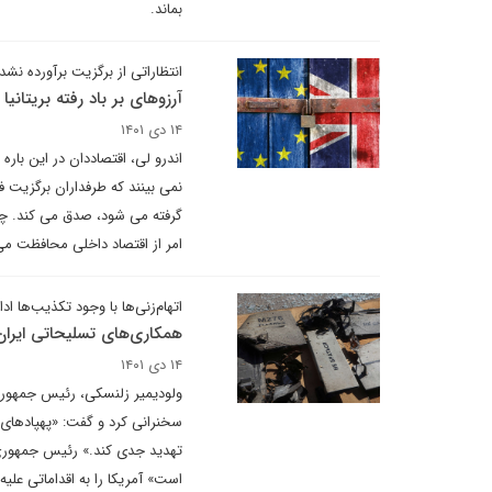
بماند.
انتظاراتی از برگزیت برآورده نشد
آرزوهای بر باد رفته بریتانیا
۱۴ دی ۱۴۰۱
اندرو لی، اقتصاددان در این باره
نمی بینند که طرفداران برگزیت ف
گرفته می شود، صدق می کند. چنی
امر از اقتصاد داخلی محافظت می
اتهام‌زنی‌ها با وجود تکذیب‌ها ادا
همکاری‌های تسلیحاتی ایران 
۱۴ دی ۱۴۰۱
ولودیمیر زلنسکی، رئیس جمهوری 
سخنرانی کرد و گفت: «پهپادهای 
تهدید جدی کند.»‌ رئیس جمهوری ا
است»‌ آمریکا را به اقداماتی علی