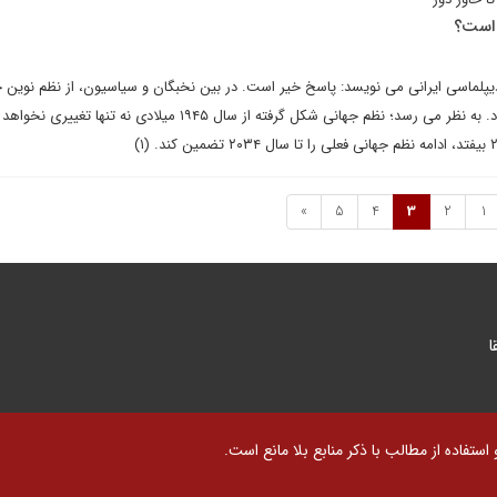
 است؟
یپلماسی ایرانی می نویسد: پاسخ خیر است. در بین نخبگان و سیاسیون، از نظم نوین ج
"دوران گذار" زیاد شنیده می شود. به نظر می رسد؛ نظم جهانی شکل گرفته از سال ۱۹۴۵ میلادی نه تنه
»
5
4
3
2
1
ا
تفاده از مطالب با ذکر منابع بلا مانع است.