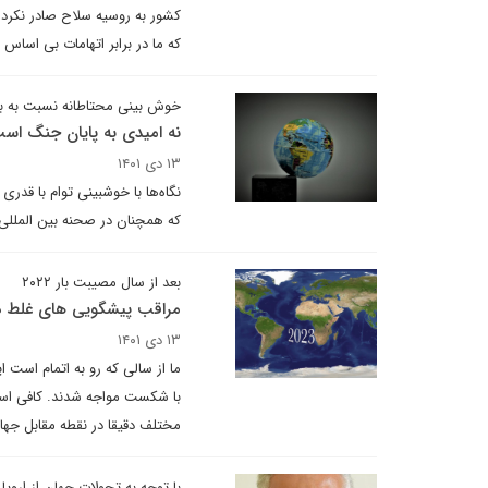
کشور به روسیه سلاح صادر نکرده
که ما در برابر اتهامات بی اساس
خوش بینی محتاطانه نسبت به بح
نه امیدی به پایان جنگ اس
۱۳ دی ۱۴۰۱
نگاه‌ها با خوشبینی توام با قدر
که همچنان در صحنه بین المللی ا
بعد از سال مصیبت بار ۲۰۲۲
مراقب پیشگویی های غلط در سال ۲۳
۱۳ دی ۱۴۰۱
ما از سالی که رو به اتمام است 
با شکست مواجه شدند. کافی است ب
مختلف دقیقا در نقطه مقابل جهان
با توجه به تحولات جهان از اروپا 