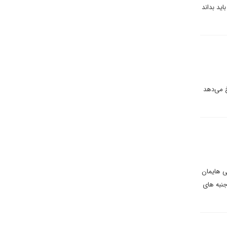
ید بداند
خ می‌دهد
ی هایمان
جنبه های