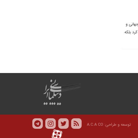
هانی و
ا تغییری نخواهد کرد بلکه
توسعه و طراحی:
A.C.A CO