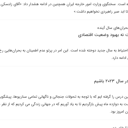
 است. سخنگوی وزارت امور خارجه ایران همچنین در ادامه هشدار داد: «آقای زلنسکی با
 تا ابد صبر راهبردی نخواهیم داشت.»
ران‌های سال آینده
ت نه بهبود وضعیت اقتصادی
ی احتیاط به سال جدید دوخته شده است. این امر در پرتو عدم اطمینان به بحران‌هایی ر
دامه دارد.
۲۰ باشیم
این درس را گرفته ایم که با توجه به تحولات جنجالی و ناگهانی تمامی سناریوها، پیشگوی
ه دوازده ماه پیش بازگردیم تا به یاد آوریم که در جهانی زندگی می کردیم که از نظر 
 امروز بود.
تا خاور دور