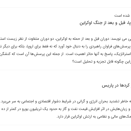
م شده است
، قبل و بعد از جنگ اوکراین
 می نویسد: دوران قبل و بعد از حمله به اوکراین، دو دوران متفاوت از نظر زیست است
سش‌های فراوان راهبردی را به دنبال خود آورد که نه فقط برای اروپا، بلکه برای دیگر ن
استراتژیک، پاسخ به آنها حائز اهمیت است. از جمله این پرسش‌ها آن است که کنشگر
وکراین چگونه قابل تجزیه و تحلیل است؟
 کردها در پاریس
به خاطر تشدید بحران انرژی و گرانی در شرایط دشوار اقتصادی و اجتماعی به سر می‌برد. 
 زیان‌هایش در اثر افزایش قیمت نفت و گاز به حدود یک تریلیون یورو در کمتر از ده 
مک‌های مالی و نظامی به ارتش اوکراین قرار دارد.