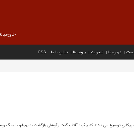
خاورمیانه
خست
درباره ما
عضویت
پیوند ها
تماس با ما
RSS
 آمریکایی توضیح می دهند که چگونه آفتاب گفت وگوهای بازگشت به برجام، با جنگ روس