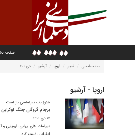
صفحه ن
صفحه‌اصلی
اخبار
اروپا
آرشیو
دی ۱۴۰۱
اروپا - آرشیو
هنوز باب دیپلماسی باز است
برجام گروگان جنگ اوکراین
۱۷ دی ۱۴۰۱
دیپلمات های ایرانی، اروپایی و
اوکراین، غروب کرد.