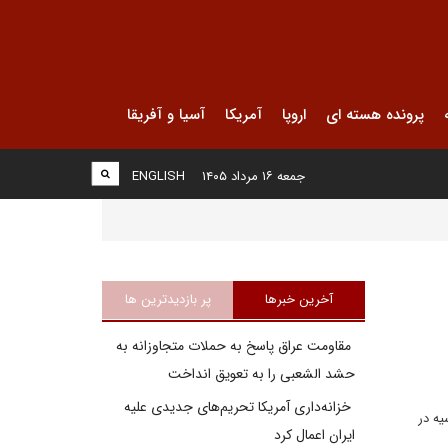
پرونده هسته ای
اروپا
آمریکا
آسیا و آفریقا
جمعه ۱۶ مرداد ۱۴۰۵
ENGLISH
آخرین خبرها
پر بازدیدترین ها
مقاومت عراق پاسخ به حملات متجاوزانه به
حشد الشعبی را به تعویق انداخت
خزانه‌داری آمریکا تحریم‌های جدیدی علیه
یه در
ایران اعمال کرد