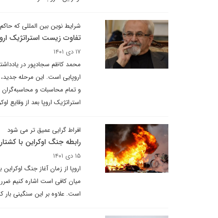
شرایط نوین بین المللی که حاک
تفاوت زیست استراتژیک اروپا
۱۷ دی ۱۴۰۱
محمد کاظم سجادپور در یادداشتی
اروپایی است. این مرحله جدید، پر
و تمام محاسبات و محاسبه‌گران 
استراتژیک اروپا بعد از وقایع ا
افراط گرایی عمیق تر می شود
رابطه جنگ اوکراین با کشتار
۱۵ دی ۱۴۰۱
اروپا از زمان آغاز جنگ اوکراین 
میان کافی است اشاره کنیم ضرر و
است. علاوه بر این سنگینی بار ک