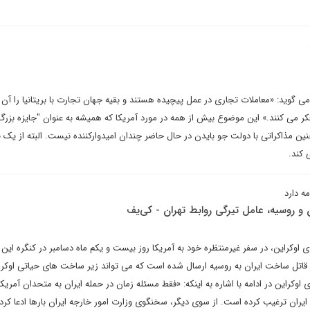
 می گوید: «معاملات تجاری در عمل پیچیده هستند و بقیه جهان تجارت با بریتانیا را آن 
کر می کنند.» این موضوع بیش از همه در مورد آمریکا که همیشه به عنوان "جایزه بزرگ
ن مذاکراتی با دولت جو بایدن در حال حاضر چندان امیدوارکننده نیست. البته از یک ن
 کند.
مه دارد
و روسیه، عامل تیرگی روابط تهران - کی‌یف
اوکراین، در سفر غیرمنتظره خود به آمریکا روز بیست و یکم ماه دسامبر در کنگره این
قاتل ساخت ایران به روسیه ارسال شده است که می تواند زیر ساخت های حیاتی اوکرای
وکراین در ادامه با اشاره به اینکه: «فقط مسئله زمان در حمله ایران به متحدان آمریک
ه ایران ترغیب کرده است. از سوی دیگر، سخنگوی وزارت امور خارجه ایران بارها ادعا کرد