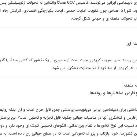
عباس عبدالخانی در یادداشتی برای دیپلماسی ایرانی می‌نویسد: تأسیس GCC عمدتاً واکنشی به تحولات ژئ
بود. شورا با اهدافی چون تقویت امنیت جمعی، ایجاد یکپارچگی اقتصادی، افزایش رفاه ا
بر تحولات منطقه‌ای و جهانی شکل گرفت.
قه ای
می‌نویسد: طبق تعریف کریدور عبارت است از مسیری از یک کشور که کشور مبداء با گذر ا
. هر کریدور از سه لایه کاملا متفاوت تشکیل می شود.
ه منطقه
‌فارس ساختارها و روندها
اشتی برای دیپلماسی ایرانی می‌نویسد: پرسشی جدی قابل طرح است و آن اینکه روابط
‌فارس و کنشگری آنها در مناسبات جهانی چگونه قابل تجزیه و تحلیل است؟ این پرسش 
د نسبت این نوع کشورها با نظام بین‌المللی، الگوهای تحلیلی کلیشه‌ای وجود دارد و دوم
ن کشورها، خود، بازتاب و پژواک تحولاتی است که در سطح جهانی رخ داده است. به عب