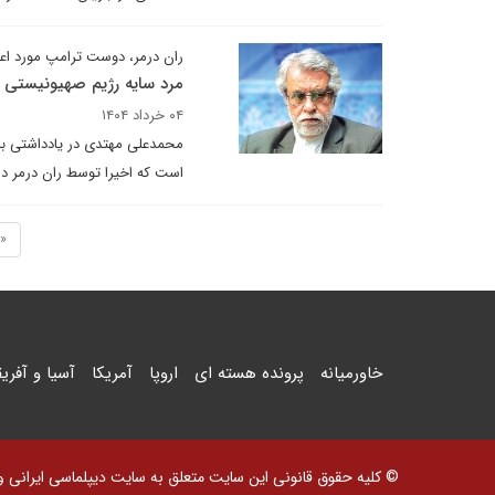
ران درمر، دوست ترامپ مورد اعتم
مرد سایه رژیم صهیونیستی
۰۴ خرداد ۱۴۰۴
محمدعلی مهتدی در یادداشتی برا
است که اخیرا توسط ران درمر در
«
خاورمیانه
پرونده هسته ای
اروپا
آمریکا
آسیا و آفریق
© کلیه حقوق قانونی این سایت متعلق به سایت دیپلماسی ایرانی و اس