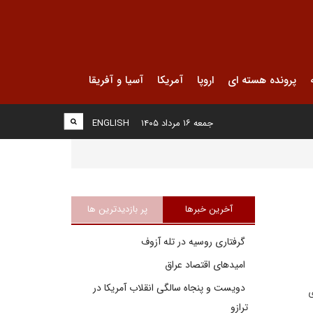
پرونده هسته ای
اروپا
آمریکا
آسیا و آفریقا
جمعه ۱۶ مرداد ۱۴۰۵
ENGLISH
آخرین خبرها
پر بازدیدترین ها
گرفتاری روسیه در تله آزوف
امیدهای اقتصاد عراق
دویست و پنجاه سالگی انقلاب آمریکا در
ی
ترازو