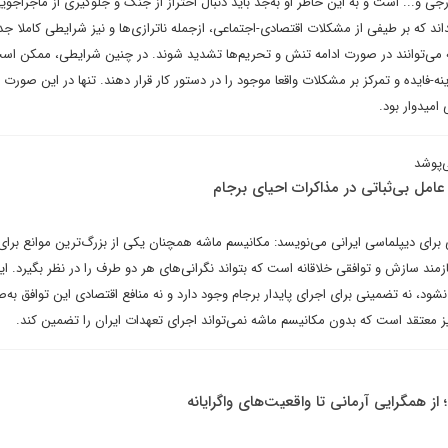
و... است و به این خاطر او به‌جد باید دنبال احتراز از جنگ و جلوگیری از ماجراجوی
 بداند که بر طیفی از مشکلات اقتصادی-اجتماعی، از‌جمله ناترازی‌ها و نیز شرایطی کاملا جد
 می‌توانند در صورت ادامه تنش و تحریم‌ها تشدید شوند. در چنین شرایطی، ممکن اس
-فایده و تمرکز بر مشکلات واقعا موجود را در دستور کار قرار دهند. تنها در این صورت 
امیدوار بود.
‌پوشد
 عامل بی‌ثباتی در مذاکرات احیای برجام
برای دیپلماسی ایرانی می‌نویسد: مکانیسم ماشه همچنان یکی از بزرگ‌ترین موانع برای
مند سازش و توافقی خلاقانه است که بتواند نگرانی‌های هر دو طرف را در نظر بگیرد. ایر
ود، نه تضمینی برای اجرای پایدار برجام وجود دارد و نه منافع اقتصادی این توافق به‌
معتقد است که بدون مکانیسم ماشه نمی‌تواند اجرای تعهدات ایران را تضمین کند.
 همگرایی آرمانی تا واقعیت‌های واگرایانه