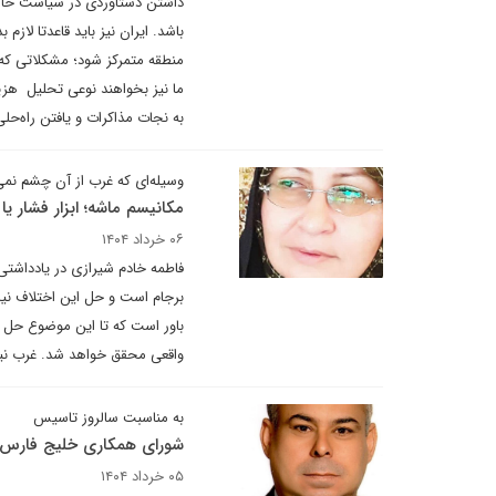
داشتن دستاوردی در سیاست خارجی 
باشد. ایران نیز باید قاعدتا لازم
منطقه متمرکز شود؛ مشکلاتی که
ما نیز بخواهند نوعی تحلیل هزینه
به نجات مذاکرات و یافتن راه‌حلی 
وسیله‌ای که غرب از آن چشم نمی
مکانیسم ماشه؛ ابزار فشار یا
۰۶ خرداد ۱۴۰۴
فاطمه خادم شیرازی در یادداشتی 
برجام است و حل این اختلاف نیاز
باور است که تا این موضوع حل نش
واقعی محقق خواهد شد. غرب نیز 
به مناسبت سالروز تاسیس
شورای همکاری خلیج فارس؛ از
۰۵ خرداد ۱۴۰۴