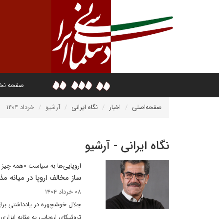
صفحه ن
صفحه‌اصلی
اخبار
نگاه ایرانی
آرشیو
خرداد ۱۴۰۴
نگاه ایرانی - آرشیو
اروپایی‌ها به سیاست «همه چیز یا
ساز مخالف اروپا در میانه مذ
۰۸ خرداد ۱۴۰۴
جلال خوشچهره در یادداشتی برای
تروئیکای اروپایی به مثابه ابزا