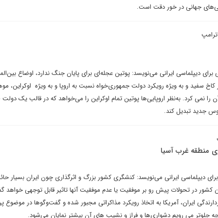
نی‌های جهانی در خور دقت است.
ترامپ
ی برای دیپلماسی ایرانی می‌نویسد: پوتین عجله‌ای برای پایان جنگ ندارد، اوضاع بین‌الم
اخ سفید و به ویژه رویکرد دولت جمهوری‌خواه نسبت به اروپا و به ویژه اوکراین، موه
را نمی کرد. به‌نظر اروپایی‌ها پوتین تمام اوکراین را می‌خواهد که در قالب یک دولت ط
روس جدید تبدیل کند.
ری منطقه غرب آسیا
ای دیپلماسی ایرانی می‌نویسد: کنشگری کشور بزرگ و اثرگذاری چون ایران بسیار حائ
ن کشور در تحولات پیش رو بر موفقیت یا عدم موفقیت آنها تاثیر قابل توجهی خواهد گ
زدارندگی ایران، آمریکا به اتخاذ رویکرد مذاکراتی مجبور شده و گفت‌وگوها در موضوع پر
 جلوتر می رویم دشواری‌ها و فراز و نشیب های آن بیشتر نمایان می‌شود.