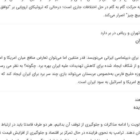
ه حرکت گام به گام در حل اختلافات جاری است؛ درحالی که تروئیکای اروپایی بر "توافق 
یچ چیز" اصرار می‌کند.
تهران و ریاض در بر دارد
ان
ی دیپلماسی ایرانی می‌نویسد: قدر متقین اما می‌توان تعارض منافع میان امریکا و اس
و از شکاف ایجاد شده برای کاهش تهدیدات علیه ایران بهره برد. چگونه؟ به نظر می رس
زه خلیج فارس به‌خصوص عربستان می‌تواند بازی چند سر برد برای ایران ایجاد کند که ی
فع امریکا و اسرائیل به سود ایران است.
ند
یده
ت را ادامه مذاکرات و جلوگیری از توقف آن بدانیم، هر دو طرف قاعدتا باید در ارتباط ب
شان دهند. ترامپ به نحوی فزاینده در حال تمرکز بر اقتصاد و جلوگیری از افزایش قیمت 