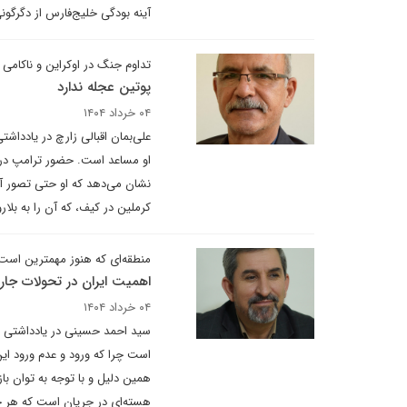
آینه بودگی خلیج‌فارس از دگرگو
تداوم جنگ در اوکراین و ناکامی 
پوتین عجله ندارد
۰۴ خرداد ۱۴۰۴
علی‌بمان اقبالی زارچ در یادداشت
او مساعد است. حضور ترامپ در ک
نشان می‌دهد که او حتی تصور آن 
کرملین در کیف، که آن را به بلا
منطقه‌ای که هنوز مهمترین است
اهمیت ایران در تحولات جا
۰۴ خرداد ۱۴۰۴
سید احمد حسینی در یادداشتی بر
است چرا که ورود و عدم ورود ای
همین دلیل و با توجه به توان با
هسته‌ای در جریان است که هر چه