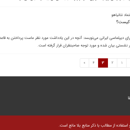
اد نتانیاهو
 کیست؟
ی دیپلماسی ایرانی می‌نویسد: آنچه در این یادداشت مورد نظر ماست پرداختن به قاعد
 نشستی بیان شده و مورد توجه صاحبنظران قرار گرفته است.
»
4
3
2
1
ا
تفاده از مطالب با ذکر منابع بلا مانع است.