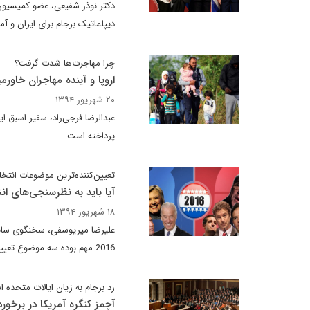
دکتر نوذر شفیعی، عضو کمیسیون
دیپلماتیک برجام برای ایران و آم
چرا مهاجرت‌ها شدت گرفت؟
اروپا و آینده مهاجران خاورمی
۲۰ شهریور ۱۳۹۴
عبدالرضا فرجی‌راد، سفیر اسبق ا
پرداخته است.
تعیین‌کننده‌ترین موضوعات انتخابات 
‌آیا باید به نظرسنجی‌های انت
۱۸ شهریور ۱۳۹۴
علیرضا میریوسفی، سخنگوی سابق ن
2016 مهم بوده سه موضوع تعیین کننده سیاست‌های مالیاتی و وضع کلی اقتصاد، بیمه سلامت و سیاست‌های کلی مهاجرت است.
رد برجام به زیان ایالات متحده 
آچمز کنگره آمریکا در برخورد