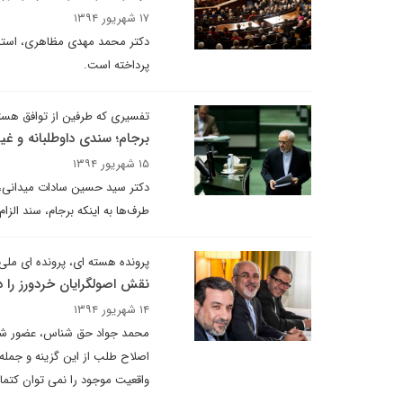
۱۷ شهریور ۱۳۹۴
دکتر محمد مهدی مظاهری، استاد د
پرداخته است.
تفسیری که طرفین از توافق هسته
برجام؛ سندی داوطلبانه و غیرال
۱۵ شهریور ۱۳۹۴
دکتر سید حسین سادات میدانی، ع
طرف‌ها به اینکه برجام، سند الزام
پرونده هسته ای، پرونده ای ملی
نقش اصولگرایان خردورز را د
۱۴ شهریور ۱۳۹۴
محمد جواد حق شناس، عضور شورا
اصلاح طلب از این گزینه و جمله
واقعیت موجود را نمی توان کتم