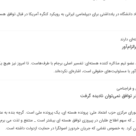
انشگاه در یادداشتی برای دیپلماسی ایرانی به رویکرد کنگره آمریکا در قبال توافق هست
‌ای دارند
زام‌آور
ضو تیم مذاکره کننده هسته‌ای: تفسیر اصلی برجام با طرف‌هاست. تا امروز نیز هیچ یک
‌آور با مسئولیت‌های حقوقی است، اشاره‌ای نکرده‌اند.
 و فراجناحی
ر توافق نمی‌توان نادیده گرفت
ی مرکزی حزب اعتماد ملی: پرونده هسته ای، یک پرونده ملی است. گرچه بنده به عن
 _ که سهم اطلاح طلبان در پیروزی توافق هسته ای بیشتر است _ منتفع و لذت می برم ا
ان کرد. به خصوص نقشی که جریان خردورز اصولگرا در حمایت ازدولت داشته است.