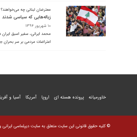
معترضان لبنانی چه می‌خواهند؟
زباله‌هایی که سیاسی شدند
۱۰ شهریور ۱۳۹۴
محمد ایرانی، سفیر اسبق ایران در
اعتراضات مردمی بر سر بحران جم
خاورمیانه
پرونده هسته ای
اروپا
آمریکا
آسیا و آفریق
© کلیه حقوق قانونی این سایت متعلق به سایت دیپلماسی ایرانی و اس