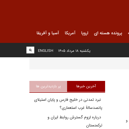
پرونده هسته ای
اروپا
آمریکا
آسیا و آفریقا
یکشنبه ۱۸ مرداد ۱۴۰۵
ENGLISH
آخرین خبرها
پر بازدیدترین ها
نبرد تمدنی در خلیج فارس و پایان استیلای
پانصدسالۀ غرب استعماری؟
درباره لزوم گسترش روابط ایران و
و
ترکمنستان