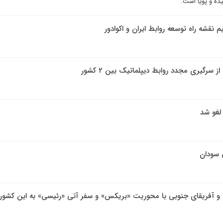
ه و پویا است.
یم نقشه راه توسعه روابط ایران و اکوادور
 سرگیری مجدد روابط دیپلماتیک بین ۲ کشور
لغو شد
 سودان
ران و آفریقای جنوبی با محوریت «بریکس» و سفر آتی «رئیسی» به این کشور