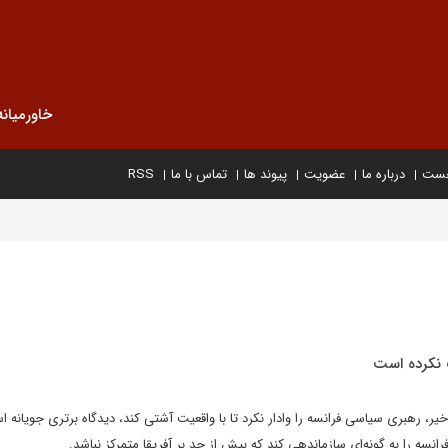
خاورمیانه
خست
درباره ما
عضویت
پیوند ها
تماس با ما
RSS
 نکرده است
یر، رهبری سیاسی فرانسه را وادار نکرد تا با واقعیت آشتی کند، دیدگاه برتری جویانه ا
انسه را به گونه‌ای سازماندهی کند که بیش از حد بر آفریقا متمرکز نباشد.