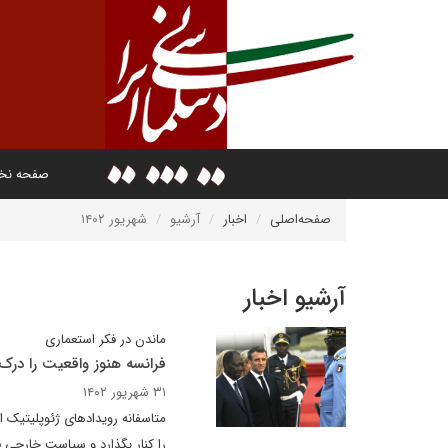
صفحه ن
صفحه‌اصلی
اخبار
آرشیو
شهریور ۱۴۰۲
آرشیو اخبار
ماندن در فکر استعماری
فرانسه هنوز واقعیت را درک
۳۱ شهریور ۱۴۰۲
متاسفانه رویدادهای ژئوپلیتیک اخ
را کنار بگذارد و سیاست خارجی فر