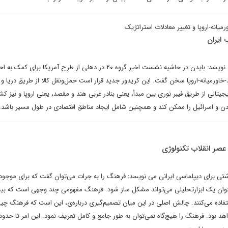
یانه‌-اروپا و تغییر معادلات استراتژیک
 ایران
کوروش احمدی در یادداشتی می نویسد: بایدن در حاشیه نشست اخیر گروه ۲۰ در دهلی از طرح آمریکا برای کم
-خاورمیانه-اروپا سخن گفت. این کریدور جدید قرار است حمل‌ونقل کالا از طریق دریا و ر
یجیتالی از طریق فیبر نوری بین مبدأ، یعنی بنادر غربی هند و مقصد، یعنی اروپا و نیز ک
دن و اسرائیل را ممکن کند و همچنین شامل ایجاد مناطق اقتصادی در طول مسیر باشد.
صر انقلاب تکنولوژی
ی برای دیپلماسی ایرانی می نویسد: فرهنگ را به جرات می‌توان گفت که برای موجود
عنوان یک ابزارتحلیلی می‌تواند مشکل ساز شود. فرهنگ مفهومی چند وجهی است که بیش
تفاده می‌کنند. چالش اصلی در این میان تصمیم‌گیری درباره‌ی، این است که فرهنگ چ
 بود. فرهنگ را هیچ‌گاه نمی‌توان به طور جامع و کامل تعریف نمود. این امر تا حدود