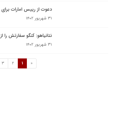
دعوت از رییس امارات برای س
۳۱ شهریور ۱۴۰۲
نتانیاهو: کنگو سفارتش را ا
۳۱ شهریور ۱۴۰۲
3
2
1
«