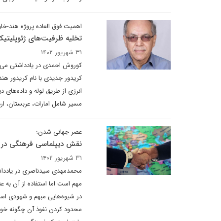
اهمیت فوق العاده پروژه هند-خاورم
تخلیه ظرفیت‌های ژئوپلیتیک
۳۱ شهریور ۱۴۰۲
کریدور جدیدی با نام کریدور هند
انرژی از طریق لوله و داده‌های د
مسیر شامل امارات، عربستان، ار
عصر جهانی شدن؛
نقش دیپلماسی فرهنگی در ع
۳۱ شهریور ۱۴۰۲
محمدمهدی سیدناصری در یادداشت
مهم است اما استفاده از آن به 
در شیوه‌هایی مبهم و شهودی اس
محدود کردن نفوذ آن چگونه خواهد