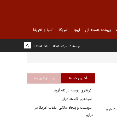
پرونده هسته ای
اروپا
آمریکا
آسیا و آفریقا
جمعه ۱۶ مرداد ۱۴۰۵
ENGLISH
آخرین خبرها
پر بازدیدترین ها
گرفتاری روسیه در تله آزوف
امیدهای اقتصاد عراق
دویست و پنجاه سالگی انقلاب آمریکا در
ستعماری
ترازو