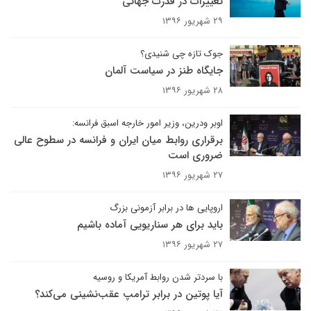
تغییرات در قدرت جهانی
۲۹ شهریور ۱۳۹۶
جوک تازه چی شنیدی؟
جایگاه طنز در سیاست آلمان
۲۸ شهریور ۱۳۹۶
اوبر ودرین، وزیر امور خارجه اسبق فرانسه:
برقراری روابط میان ایران و فرانسه در سطوح عالی
ضروری است
۲۷ شهریور ۱۳۹۶
اروپایی ها در برابر آزمونی بزرگ
باید برای هر سناریویی آماده باشیم
۲۷ شهریور ۱۳۹۶
با سردتر شدن روابط آمریکا و روسیه
آیا پوتین در برابر ترامپ عقب‌نشینی می‌کند؟