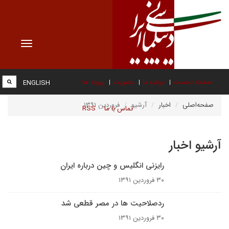
Toggle
vigation
صفحه نخست
درباره ما
عضویت
پیوند ها
ENGLISH
صفحه‌اصلی
اخبار
آرشیو
فروردین ۱۳۹۱
تماس با ما
RSS
آرشیو اخبار
رایزنی انگلیس و چین درباره ایران
۳۰ فروردین ۱۳۹۱
ردصلاحیت ها در مصر قطعی شد
۳۰ فروردین ۱۳۹۱