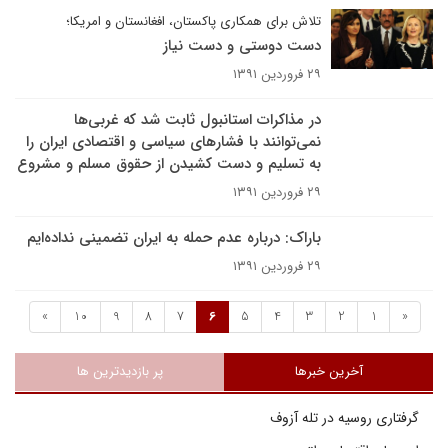
تلاش برای همکاری پاکستان، افغانستان و امریکا؛
دست دوستی و دست نیاز
۲۹ فروردین ۱۳۹۱
در مذاکرات استانبول ثابت شد که غربی‌ها
نمی‌توانند با فشارهای سیاسی و اقتصادی ایران را
به تسلیم و دست کشیدن از حقوق مسلم و مشروع
۲۹ فروردین ۱۳۹۱
باراک: درباره عدم حمله به ایران تضمینی نداده‌ایم
۲۹ فروردین ۱۳۹۱
»
10
9
8
7
6
5
4
3
2
1
«
آخرین خبرها
پر بازدیدترین ها
گرفتاری روسیه در تله آزوف